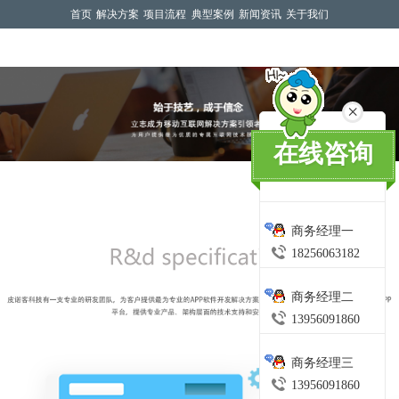
首页
解决方案
项目流程
典型案例
新闻资讯
关于我们
×
在线咨询
专心产品研发规范
商务经理一
18256063182
商务经理二
13956091860
商务经理三
13956091860