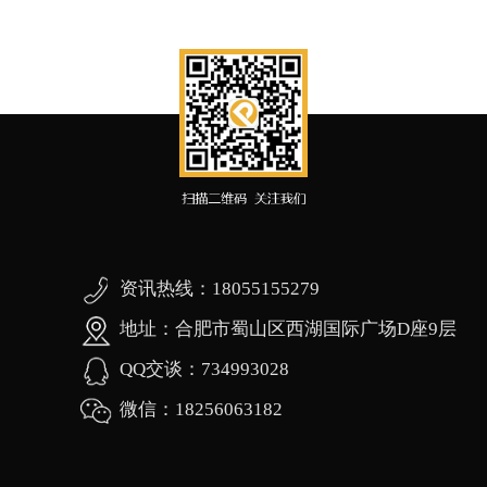
资讯热线：18055155279
地址：合肥市蜀山区西湖国际广场D座9层
QQ交谈：734993028
微信：18256063182