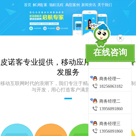
首页
解决方案
项目流程
典型案例
新闻资讯
关于我们
×
在线咨询
皮诺客专业提供，移动应用APP一站式开
发服务
商务经理一
移动互联网时代的浪潮下，我们专注于精品APP应用软件的定制
18256063182
与开发，用心打造客户满意的产品
商务经理二
13956091860
商务经理三
13956091860